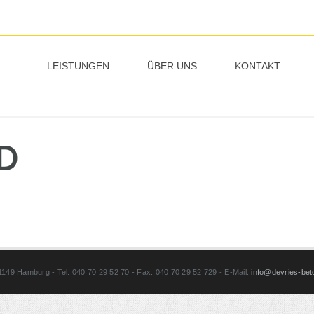
LEISTUNGEN
ÜBER UNS
KONTAKT
D
49 Hamburg - Tel. 040 70 29 52 70 - Fax. 040 70 29 52 729 - E-Mail:
info@devries-bet