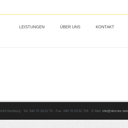
LEISTUNGEN
ÜBER UNS
KONTAKT
49 Hamburg - Tel. 040 70 29 52 70 - Fax. 040 70 29 52 729 - E-Mail:
info@devries-bet